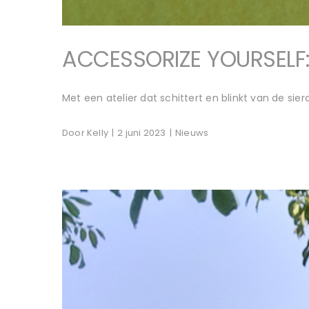
ACCESSORIZE YOURSELF:
Met een atelier dat schittert en blinkt van de sier
Door
Kelly
|
2 juni 2023
|
Nieuws