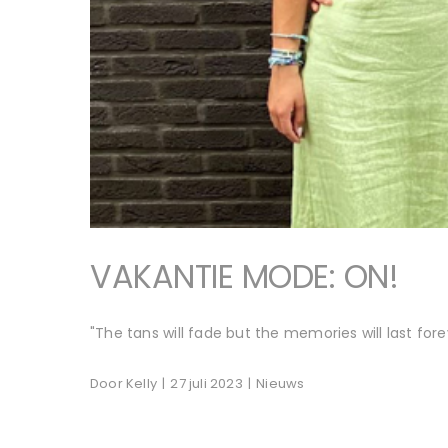
VAKANTIE MODE: ON!
"The tans will fade but the memories will last fo
Door
Kelly
|
27 juli 2023
|
Nieuws