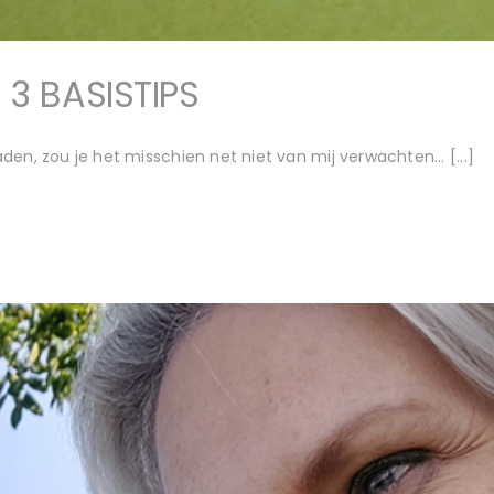
 3 BASISTIPS
aden, zou je het misschien net niet van mij verwachten... [...]