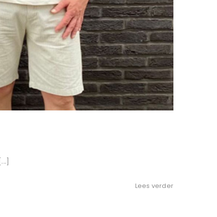
..]
Lees verder