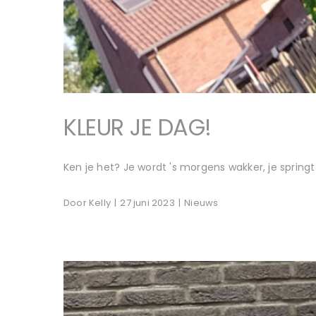
KLEUR JE DAG!
Ken je het? Je wordt 's morgens wakker, je springt 
Door
Kelly
|
27 juni 2023
|
Nieuws